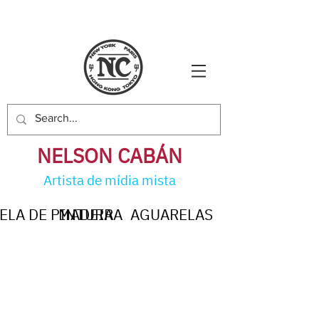
NELSON CABÁ
N
Artista de mídia mista
ELA DE PINTURA
MADEIRA
AGUARELAS