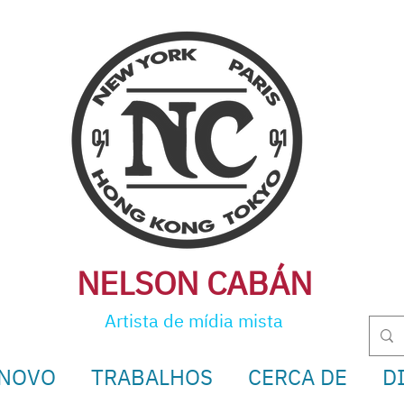
NELSON CABÁ
N
Artista de mídia mista
 NOVO
TRABALHOS
CERCA DE
D