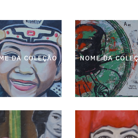
ME DA COLEÇÃO
NOME DA COLE