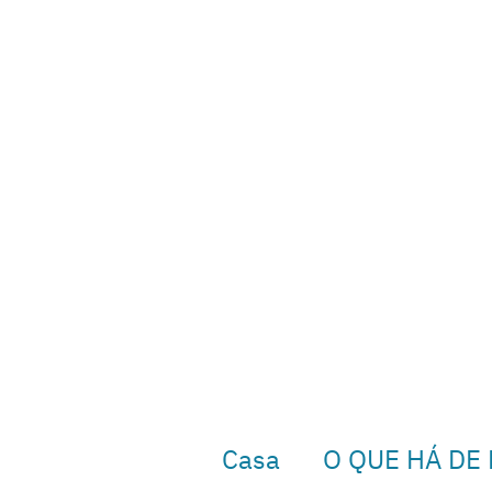
Casa
O QUE HÁ DE