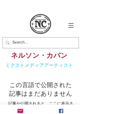
ネルソン・カバン
ミ
クストメディアアーテ
ィスト
この言語で公開された
記事はまだありません
記事が公開されると、ここに表示さ
れます。