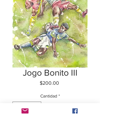
Jogo Bonito III
Precio
$200.00
Cantidad
*
Agregar al carrito