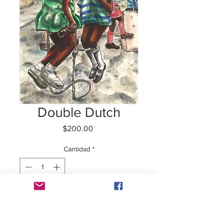
Double Dutch
Precio
$200.00
Cantidad
*
Agotado
Notificar al estar disponible